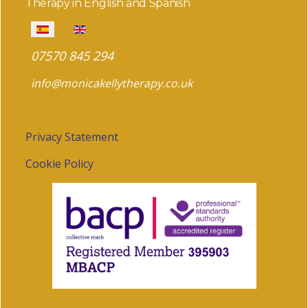
Therapy in English and Spanish
Seleccione su idioma
07570 845 294
info@monicakellytherapy.co.uk
Privacy Statement
Cookie Policy